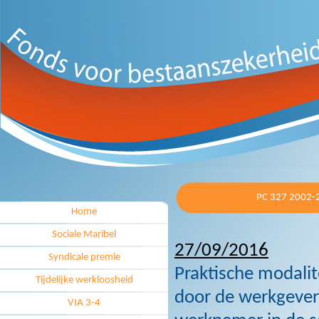
PC 327 2002-
Home
Sociale Maribel
27/09/2016
Syndicale premie
Praktische modalit
Tijdelijke werkloosheid
door de werkgever 
VIA 3-4