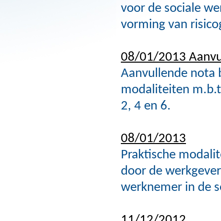
voor de sociale we
vorming van risic
08/01/2013 Aanvu
Aanvullende nota b
modaliteiten m.b.t
2, 4 en 6.
08/01/2013
Praktische modalit
door de werkgever 
werknemer in de s
11/12/2012