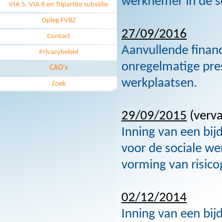
werknemer in de s
VIA 5, VIA 6 en Tripartite subsidie
Opleg FVBZ
27/09/2016
Contact
Aanvullende financ
Privacybeleid
onregelmatige pres
CAO's
werkplaatsen.
Zoek
29/09/2015
(verv
Inning van een bij
voor de sociale we
vorming van risic
02/12/2014
Inning van een bij